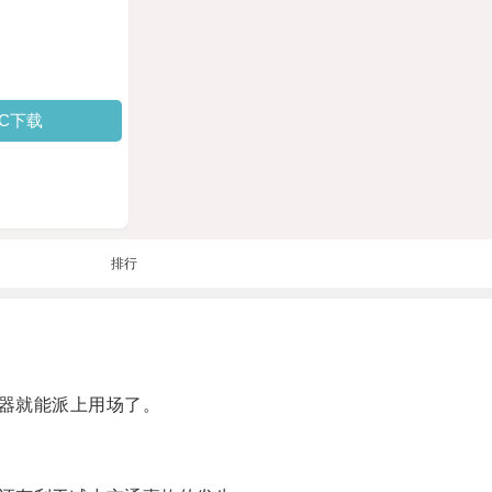
PC下载
排行
器就能派上用场了。