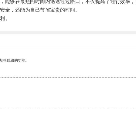
能够在最短的时间内迅速通过路口，不仅提高了通行效率，
安全，还能为自己节省宝贵的时间。
利。
动切换线路的功能。