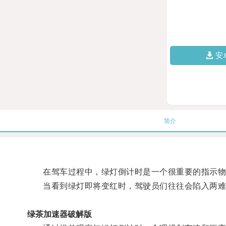
安
简介
在驾车过程中，绿灯倒计时是一个很重要的指示物
当看到绿灯即将变红时，驾驶员们往往会陷入两难境
绿茶加速器破解版