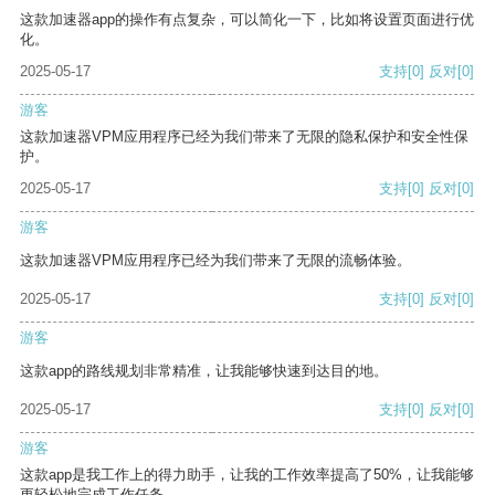
这款加速器app的操作有点复杂，可以简化一下，比如将设置页面进行优
化。
2025-05-17
支持
[0]
反对
[0]
游客
这款加速器VPM应用程序已经为我们带来了无限的隐私保护和安全性保
护。
2025-05-17
支持
[0]
反对
[0]
游客
这款加速器VPM应用程序已经为我们带来了无限的流畅体验。
2025-05-17
支持
[0]
反对
[0]
游客
这款app的路线规划非常精准，让我能够快速到达目的地。
2025-05-17
支持
[0]
反对
[0]
游客
这款app是我工作上的得力助手，让我的工作效率提高了50%，让我能够
更轻松地完成工作任务。