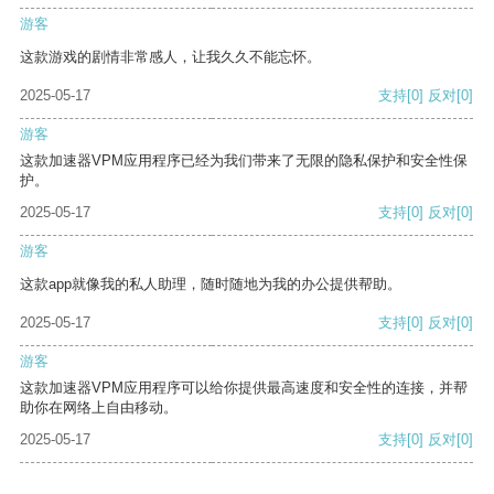
游客
这款游戏的剧情非常感人，让我久久不能忘怀。
2025-05-17
支持
[0]
反对
[0]
游客
这款加速器VPM应用程序已经为我们带来了无限的隐私保护和安全性保
护。
2025-05-17
支持
[0]
反对
[0]
游客
这款app就像我的私人助理，随时随地为我的办公提供帮助。
2025-05-17
支持
[0]
反对
[0]
游客
这款加速器VPM应用程序可以给你提供最高速度和安全性的连接，并帮
助你在网络上自由移动。
2025-05-17
支持
[0]
反对
[0]