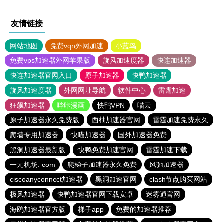
友情链接
网站地图
免费vqn外网加速
小蓝鸟
免费vps加速器外网苹果版
旋风加速度器
快连加速器
快连加速器官网入口
原子加速器
快鸭加速器
旋风加速度器
外网网址导航
软件中心
雷霆加速
狂飙加速器
哔咔漫画
快鸭VPN
喵云
原子加速器永久免费版
西柚加速器官网
雷霆加速免费永久
爬墙专用加速器
快喵加速器
国外加速器免费
黑洞加速器最新版
快鸭免费加速官网
雷霆加速下载
一元机场. com
爬梯子加速器永久免费
风驰加速器
ciscoanyconnect加速器
黑洞加速官网
clash节点购买网站
极风加速器
快鸭加速器官网下载安卓
迷雾通官网
海鸥加速器官方版
梯子app
免费的加速器推荐