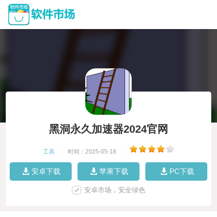
黑洞永久加速器2024官网
工具
|
时间：2025-05-18
|
安卓下载
苹果下载
PC下载
安卓市场，安全绿色