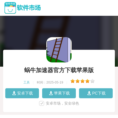
蜗牛加速器官方下载苹果版
工具
|
时间：2025-05-19
|
安卓下载
苹果下载
PC下载
安卓市场，安全绿色