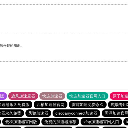
己感兴趣的知识。
果版
旋风加速度器
快连加速器
快连加速器官网入口
原子加
加速器永久免费版
西柚加速器官网
雷霆加速免费永久
爬墙专用
速器永久免费
风驰加速器
ciscoanyconnect加速器
黑洞加速官
云梯加速器官网版
免费的加速器推荐
xfap加速器官网入口