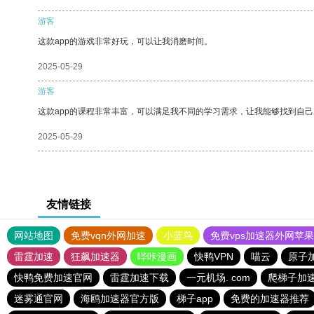
游客
这款app的游戏非常好玩，可以让我消磨时间。
2025-05-29
游客
这款app的课程非常丰富，可以满足我不同的学习需求，让我能够找到自
2025-05-29
友情链接
网站地图
免费vqn外网加速
小蓝鸟
免费vps加速器外网苹
雷霆加速
狂飙加速器
哔咔漫画
快鸭VPN
喵云
原子
快鸭免费加速官网
雷霆加速下载
一元机场. com
爬梯子加
迷雾通官网
海鸥加速器官方版
梯子app
免费的加速器推荐