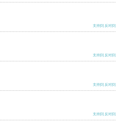
支持
[0]
反对
[0]
支持
[0]
反对
[0]
支持
[0]
反对
[0]
支持
[0]
反对
[0]