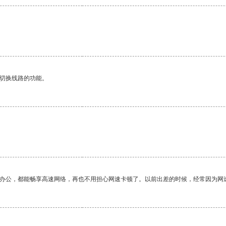
动切换线路的功能。
作办公，都能畅享高速网络，再也不用担心网速卡顿了。以前出差的时候，经常因为网