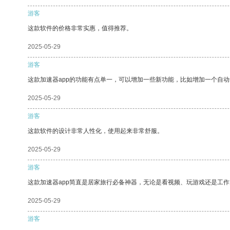
游客
这款软件的价格非常实惠，值得推荐。
2025-05-29
游客
这款加速器app的功能有点单一，可以增加一些新功能，比如增加一个自
2025-05-29
游客
这款软件的设计非常人性化，使用起来非常舒服。
2025-05-29
游客
这款加速器app简直是居家旅行必备神器，无论是看视频、玩游戏还是工
2025-05-29
游客