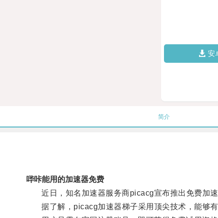
安
简介
哔咔能用的加速器免费
近日，知名加速器服务商picacg宣布推出免费加
据了解，picacg加速器梯子采用顶尖技术，能够