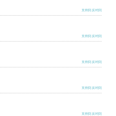
支持
[0]
反对
[0]
支持
[0]
反对
[0]
支持
[0]
反对
[0]
支持
[0]
反对
[0]
支持
[0]
反对
[0]