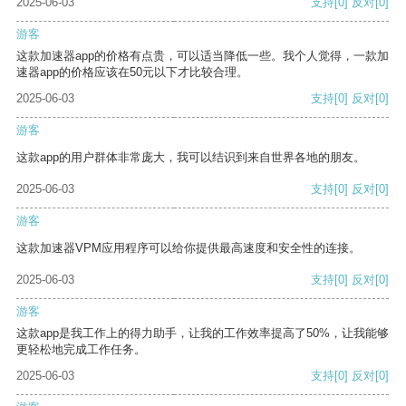
2025-06-03
支持
[0]
反对
[0]
游客
这款加速器app的价格有点贵，可以适当降低一些。我个人觉得，一款加
速器app的价格应该在50元以下才比较合理。
2025-06-03
支持
[0]
反对
[0]
游客
这款app的用户群体非常庞大，我可以结识到来自世界各地的朋友。
2025-06-03
支持
[0]
反对
[0]
游客
这款加速器VPM应用程序可以给你提供最高速度和安全性的连接。
2025-06-03
支持
[0]
反对
[0]
游客
这款app是我工作上的得力助手，让我的工作效率提高了50%，让我能够
更轻松地完成工作任务。
2025-06-03
支持
[0]
反对
[0]