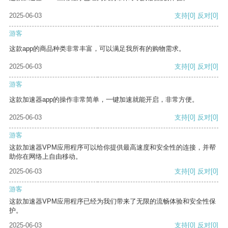
2025-06-03
支持
[0]
反对
[0]
游客
这款app的商品种类非常丰富，可以满足我所有的购物需求。
2025-06-03
支持
[0]
反对
[0]
游客
这款加速器app的操作非常简单，一键加速就能开启，非常方便。
2025-06-03
支持
[0]
反对
[0]
游客
这款加速器VPM应用程序可以给你提供最高速度和安全性的连接，并帮
助你在网络上自由移动。
2025-06-03
支持
[0]
反对
[0]
游客
这款加速器VPM应用程序已经为我们带来了无限的流畅体验和安全性保
护。
2025-06-03
支持
[0]
反对
[0]