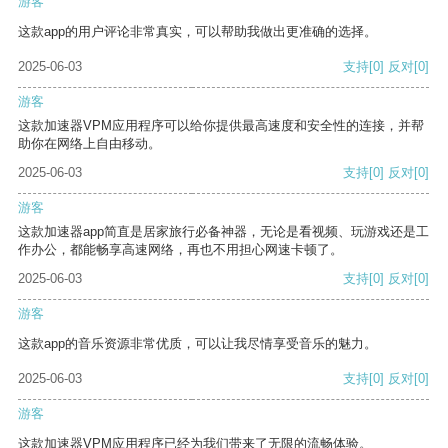
游客
这款app的用户评论非常真实，可以帮助我做出更准确的选择。
2025-06-03
支持
[0]
反对
[0]
游客
这款加速器VPM应用程序可以给你提供最高速度和安全性的连接，并帮
助你在网络上自由移动。
2025-06-03
支持
[0]
反对
[0]
游客
这款加速器app简直是居家旅行必备神器，无论是看视频、玩游戏还是工
作办公，都能畅享高速网络，再也不用担心网速卡顿了。
2025-06-03
支持
[0]
反对
[0]
游客
这款app的音乐资源非常优质，可以让我尽情享受音乐的魅力。
2025-06-03
支持
[0]
反对
[0]
游客
这款加速器VPM应用程序已经为我们带来了无限的流畅体验。