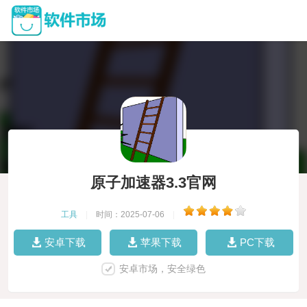
原子加速器3.3官网
工具
|
时间：2025-07-06
|
安卓下载
苹果下载
PC下载
安卓市场，安全绿色